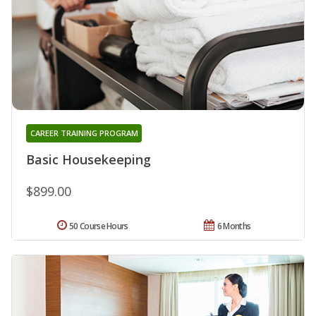
CAREER TRAINING PROGRAM
Basic Housekeeping
$899.00
50 Course Hours
6 Months