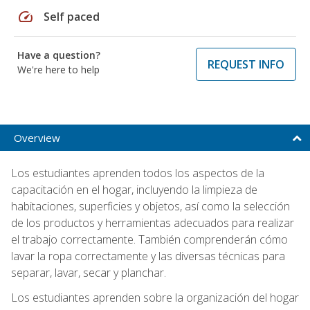
speed
Self paced
Have a question?
REQUEST INFO
We're here to help
Overview
Los estudiantes aprenden todos los aspectos de la
capacitación en el hogar, incluyendo la limpieza de
habitaciones, superficies y objetos, así como la selección
de los productos y herramientas adecuados para realizar
el trabajo correctamente. También comprenderán cómo
lavar la ropa correctamente y las diversas técnicas para
separar, lavar, secar y planchar.
Los estudiantes aprenden sobre la organización del hogar