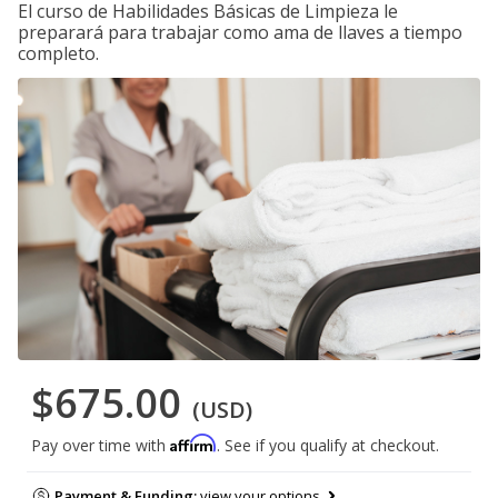
El curso de Habilidades Básicas de Limpieza le
preparará para trabajar como ama de llaves a tiempo
completo.
$675.00
(USD)
Affirm
Pay over time with
. See if you qualify at checkout.
Payment & Funding:
view your options