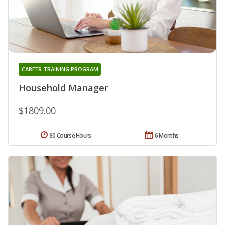
CAREER TRAINING PROGRAM
Household Manager
$1809.00
80 Course Hours
6 Months