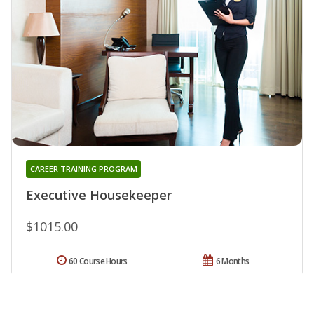
CAREER TRAINING PROGRAM
Executive Housekeeper
$1015.00
60 Course Hours
6 Months